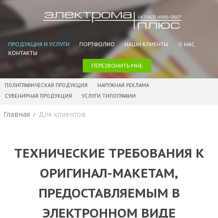
ПРОДУКЦИЯ И УСЛУГИ
ПОРТФОЛИО
НАШИ КЛИЕНТЫ
О НАС
КОНТАКТЫ
ПЕРЕЗВОНИТЬ МНЕ
ПОЛИГРАФИЧЕСКАЯ ПРОДУКЦИЯ
НАРУЖНАЯ РЕКЛАМА
СУВЕНИРНАЯ ПРОДУКЦИЯ
УСЛУГИ ТИПОГРАФИИ
Главная
Для клиентов
ТЕХНИЧЕСКИЕ ТРЕБОВАНИЯ К
ОРИГИНАЛ-МАКЕТАМ,
ПРЕДОСТАВЛЯЕМЫМ В
ЭЛЕКТРОННОМ ВИДЕ