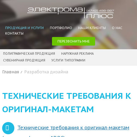
ПРОДУКЦИЯ И УСЛУГИ
ПОРТФОЛИО
НАШИ КЛИЕНТЫ
О НАС
КОНТАКТЫ
ПЕРЕЗВОНИТЬ МНЕ
ПОЛИГРАФИЧЕСКАЯ ПРОДУКЦИЯ
НАРУЖНАЯ РЕКЛАМА
СУВЕНИРНАЯ ПРОДУКЦИЯ
УСЛУГИ ТИПОГРАФИИ
Главная
Разработка дизайна
ТЕХНИЧЕСКИЕ ТРЕБОВАНИЯ К
ОРИГИНАЛ-МАКЕТАМ
Технические требования к оригинал-макетам