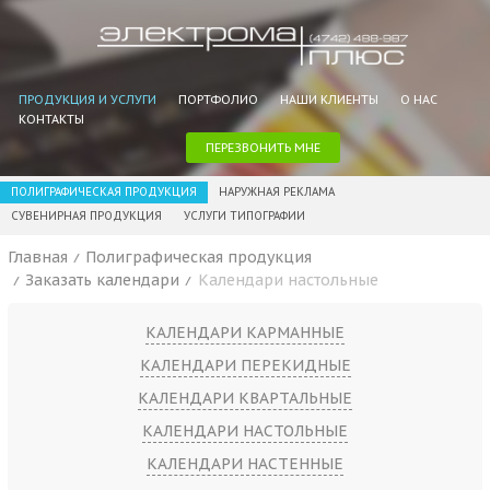
ПРОДУКЦИЯ И УСЛУГИ
ПОРТФОЛИО
НАШИ КЛИЕНТЫ
О НАС
КОНТАКТЫ
ПЕРЕЗВОНИТЬ МНЕ
ПОЛИГРАФИЧЕСКАЯ ПРОДУКЦИЯ
НАРУЖНАЯ РЕКЛАМА
СУВЕНИРНАЯ ПРОДУКЦИЯ
УСЛУГИ ТИПОГРАФИИ
Главная
Полиграфическая продукция
Заказать календари
Календари настольные
КАЛЕНДАРИ КАРМАННЫЕ
КАЛЕНДАРИ ПЕРЕКИДНЫЕ
КАЛЕНДАРИ КВАРТАЛЬНЫЕ
КАЛЕНДАРИ НАСТОЛЬНЫЕ
КАЛЕНДАРИ НАСТЕННЫЕ