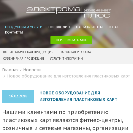
ПРОДУКЦИЯ И УСЛУГИ
ПОРТФОЛИО
НАШИ КЛИЕНТЫ
О НАС
КОНТАКТЫ
ПЕРЕЗВОНИТЬ МНЕ
ПОЛИГРАФИЧЕСКАЯ ПРОДУКЦИЯ
НАРУЖНАЯ РЕКЛАМА
СУВЕНИРНАЯ ПРОДУКЦИЯ
УСЛУГИ ТИПОГРАФИИ
Главная
Новости
Новое оборудование для изготовления пластиковых карт
НОВОЕ ОБОРУДОВАНИЕ ДЛЯ
16.02.2018
ИЗГОТОВЛЕНИЯ ПЛАСТИКОВЫХ КАРТ
Нашими клиентами по приобретению
пластиковых карт являются фитнес-центры,
розничные и сетевые магазины, организации